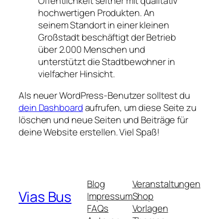
Öffentlichkeit seither mit qualitativ
hochwertigen Produkten. An
seinem Standort in einer kleinen
Großstadt beschäftigt der Betrieb
über 2.000 Menschen und
unterstützt die Stadtbewohner in
vielfacher Hinsicht.
Als neuer WordPress-Benutzer solltest du
dein Dashboard
aufrufen, um diese Seite zu
löschen und neue Seiten und Beiträge für
deine Website erstellen. Viel Spaß!
Blog
Veranstaltungen
Vias Bus
Impressum
Shop
FAQs
Vorlagen