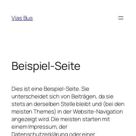
Zum
Inhalt
Vias Bus
springen
Beispiel-Seite
Dies ist eine Beispiel-Seite. Sie
unterscheidet sich von Beiträgen, da sie
stets an derselben Stelle bleibt und (bei den
meisten Themes) in der Website-Navigation
angezeigt wird. Die meisten starten mit
einem Impressum, der
Datenschutzerklärung oder einer